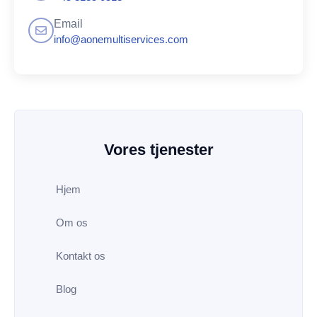
Email
info@aonemultiservices.com
Vores tjenester
Hjem
Om os
Kontakt os
Blog