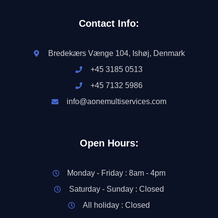
Contact Info:
Bredekærs Vænge 104, Ishøj, Denmark
+45 3185 0513
+45 7132 5986
info@aonemultiservices.com
Open Hours:
Monday - Friday : 8am - 4pm
Saturday - Sunday : Closed
All holiday : Closed