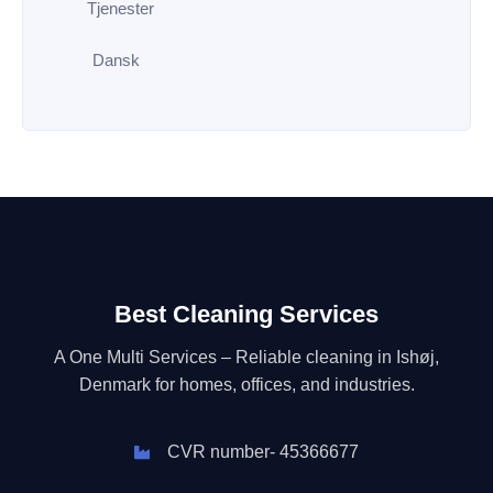
Tjenester
Dansk
Best Cleaning Services
A One Multi Services – Reliable cleaning in Ishøj,
Denmark for homes, offices, and industries.
CVR number- 45366677