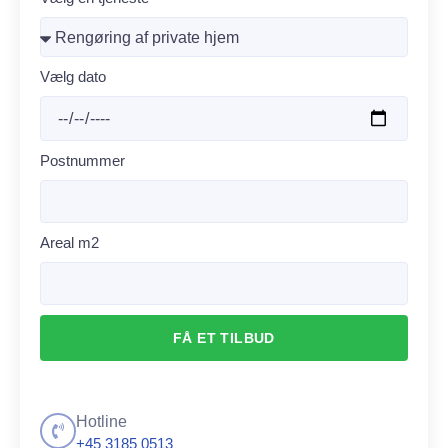
Vælg dato
Postnummer
Areal m2
FÅ ET TILBUD
Hotline
+45 3185 0513